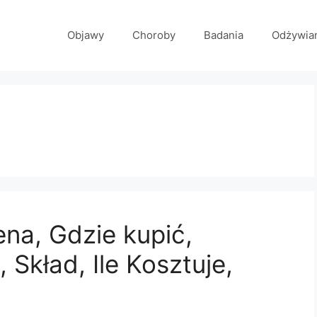
Objawy
Choroby
Badania
Odżywia
ena, Gdzie kupić,
Skład, Ile Kosztuje,