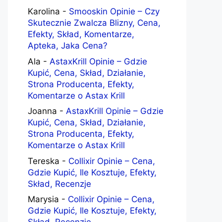
Karolina
-
Smooskin Opinie – Czy
Skutecznie Zwalcza Blizny, Cena,
Efekty, Skład, Komentarze,
Apteka, Jaka Cena?
Ala
-
AstaxKrill Opinie – Gdzie
Kupić, Cena, Skład, Działanie,
Strona Producenta, Efekty,
Komentarze o Astax Krill
Joanna
-
AstaxKrill Opinie – Gdzie
Kupić, Cena, Skład, Działanie,
Strona Producenta, Efekty,
Komentarze o Astax Krill
Tereska
-
Collixir Opinie – Cena,
Gdzie Kupić, Ile Kosztuje, Efekty,
Skład, Recenzje
Marysia
-
Collixir Opinie – Cena,
Gdzie Kupić, Ile Kosztuje, Efekty,