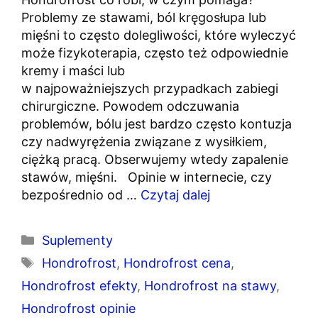
Problemy ze stawami, ból kręgosłupa lub
mięśni to często dolegliwości, które wyleczyć
może fizykoterapia, często też odpowiednie
kremy i maści lub
w najpoważniejszych przypadkach zabiegi
chirurgiczne. Powodem odczuwania
problemów, bólu jest bardzo często kontuzja
czy nadwyrężenia związane z wysiłkiem,
ciężką pracą. Obserwujemy wtedy zapalenie
stawów, mięśni. Opinie w internecie, czy
bezpośrednio od …
Czytaj dalej
Kategorie
Suplementy
Tagi
Hondrofrost
,
Hondrofrost cena
,
Hondrofrost efekty
,
Hondrofrost na stawy
,
Hondrofrost opinie