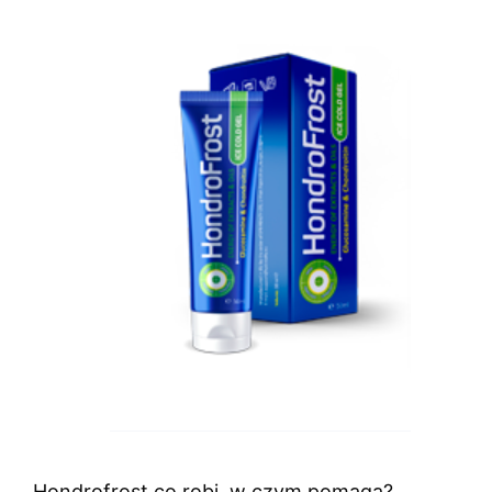
Hondrofrost co robi, w czym pomaga?