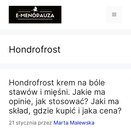
Przejdź
do
Menu
treści
Hondrofrost
Hondrofrost krem na bóle
stawów i mięśni. Jakie ma
opinie, jak stosować? Jaki ma
skład, gdzie kupić i jaka cena?
21 stycznia
przez
Marta Malewska