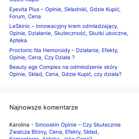
Eyevita Plus – Opinie, Składniki, Gdzie Kupić,
Forum, Cena
LeSkinic – innowacyjny krem odmładzający,
Opinie, Działanie, Skuteczność, Skutki uboczne,
Apteka
Proctonic Na Hemoroidy – Działanie, Efekty,
Opinie, Cena, Czy Działa ?
Beauty age Complex na odmłodzenie skóry
Opinie, Skład, Cena, Gdzie Kupić, czy działa?
Najnowsze komentarze
Karolina
-
Smooskin Opinie – Czy Skutecznie
Zwalcza Blizny, Cena, Efekty, Skład,