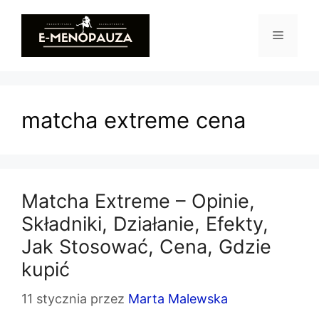
Przejdź
do
Menu
treści
matcha extreme cena
Matcha Extreme – Opinie,
Składniki, Działanie, Efekty,
Jak Stosować, Cena, Gdzie
kupić
11 stycznia
przez
Marta Malewska