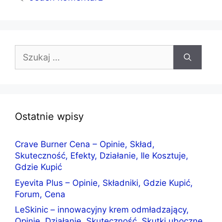
Szukaj:
Ostatnie wpisy
Crave Burner Cena – Opinie, Skład,
Skuteczność, Efekty, Działanie, Ile Kosztuje,
Gdzie Kupić
Eyevita Plus – Opinie, Składniki, Gdzie Kupić,
Forum, Cena
LeSkinic – innowacyjny krem odmładzający,
Opinie, Działanie, Skuteczność, Skutki uboczne,