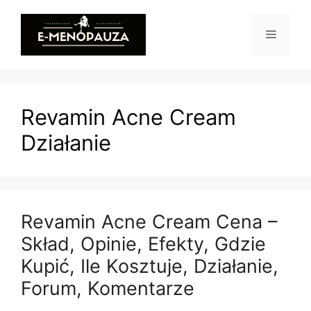
Przejdź
do
Menu
treści
Revamin Acne Cream
Działanie
Revamin Acne Cream Cena –
Skład, Opinie, Efekty, Gdzie
Kupić, Ile Kosztuje, Działanie,
Forum, Komentarze