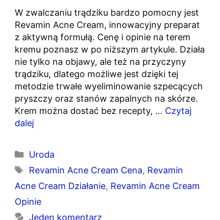
W zwalczaniu trądziku bardzo pomocny jest
Revamin Acne Cream, innowacyjny preparat
z aktywną formułą. Cenę i opinie na terem
kremu poznasz w po niższym artykule. Działa
nie tylko na objawy, ale też na przyczyny
trądziku, dlatego możliwe jest dzięki tej
metodzie trwałe wyeliminowanie szpecących
pryszczy oraz stanów zapalnych na skórze.
Krem można dostać bez recepty, …
Czytaj
dalej
Kategorie
Uroda
Tagi
Revamin Acne Cream Cena
,
Revamin
Acne Cream Działanie
,
Revamin Acne Cream
Opinie
Jeden komentarz