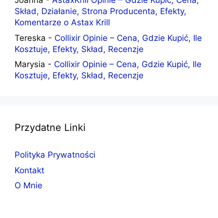
Joanna
-
AstaxKrill Opinie – Gdzie Kupić, Cena,
Skład, Działanie, Strona Producenta, Efekty,
Komentarze o Astax Krill
Tereska
-
Collixir Opinie – Cena, Gdzie Kupić, Ile
Kosztuje, Efekty, Skład, Recenzje
Marysia
-
Collixir Opinie – Cena, Gdzie Kupić, Ile
Kosztuje, Efekty, Skład, Recenzje
Przydatne Linki
Polityka Prywatności
Kontakt
O Mnie