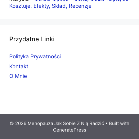
Kosztuje, Efekty, Skład, Recenzje
Przydatne Linki
Polityka Prywatności
Kontakt
O Mnie
© 2026 Menopauza Jak Sobie Z Nią Radzić
• Built with
GeneratePress