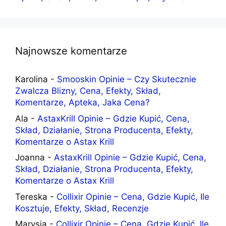
Najnowsze komentarze
Karolina
-
Smooskin Opinie – Czy Skutecznie
Zwalcza Blizny, Cena, Efekty, Skład,
Komentarze, Apteka, Jaka Cena?
Ala
-
AstaxKrill Opinie – Gdzie Kupić, Cena,
Skład, Działanie, Strona Producenta, Efekty,
Komentarze o Astax Krill
Joanna
-
AstaxKrill Opinie – Gdzie Kupić, Cena,
Skład, Działanie, Strona Producenta, Efekty,
Komentarze o Astax Krill
Tereska
-
Collixir Opinie – Cena, Gdzie Kupić, Ile
Kosztuje, Efekty, Skład, Recenzje
Marysia
-
Collixir Opinie – Cena, Gdzie Kupić, Ile