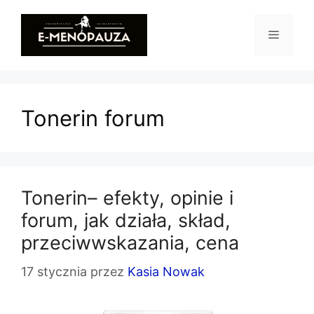
Przejdź
do
Menu
treści
Tonerin forum
Tonerin– efekty, opinie i
forum, jak działa, skład,
przeciwwskazania, cena
17 stycznia
przez
Kasia Nowak