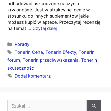
odbudować uszkodzone naczynia
krwionośne. Jest w atrakcyjnej cenie w
stosunku do innych suplementów jakie
możesz kupić w aptece. Przeczytaj recenzję
na temat …
Czytaj dalej
Kategorie
Porady
Tagi
Tonerin Cena
,
Tonerin Efekty
,
Tonerin
forum
,
Tonerin przeciwwskazania
,
Tonerin
skuteczność
Dodaj komentarz
Szukaj: