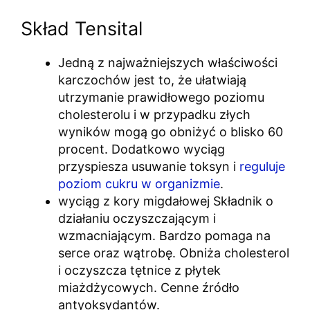
Skład Tensital
Jedną z najważniejszych właściwości
karczochów jest to, że ułatwiają
utrzymanie prawidłowego poziomu
cholesterolu i w przypadku złych
wyników mogą go obniżyć o blisko 60
procent. Dodatkowo wyciąg
przyspiesza usuwanie toksyn i
reguluje
poziom cukru w organizmie
.
wyciąg z kory migdałowej Składnik o
działaniu oczyszczającym i
wzmacniającym. Bardzo pomaga na
serce oraz wątrobę. Obniża cholesterol
i oczyszcza tętnice z płytek
miażdżycowych. Cenne źródło
antyoksydantów.