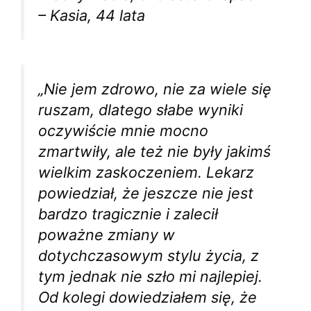
– Kasia, 44 lata
„Nie jem zdrowo, nie za wiele się
ruszam, dlatego słabe wyniki
oczywiście mnie mocno
zmartwiły, ale też nie były jakimś
wielkim zaskoczeniem. Lekarz
powiedział, że jeszcze nie jest
bardzo tragicznie i zalecił
poważne zmiany w
dotychczasowym stylu życia, z
tym jednak nie szło mi najlepiej.
Od kolegi dowiedziałem się, że