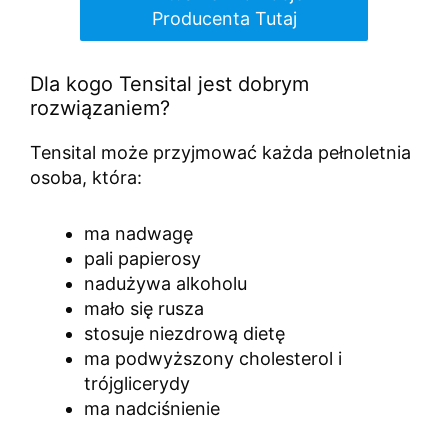
Producenta Tutaj
Dla kogo Tensital jest dobrym
rozwiązaniem?
Tensital może przyjmować każda pełnoletnia
osoba, która:
ma nadwagę
pali papierosy
nadużywa alkoholu
mało się rusza
stosuje niezdrową dietę
ma podwyższony cholesterol i
trójglicerydy
ma nadciśnienie