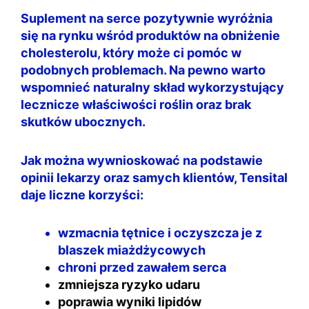
Suplement na serce pozytywnie wyróżnia
się na rynku wśród produktów na obniżenie
cholesterolu, który może ci pomóc w
podobnych problemach. Na pewno warto
wspomnieć naturalny skład wykorzystujący
lecznicze właściwości roślin oraz brak
skutków ubocznych.
Jak można wywnioskować na podstawie
opinii lekarzy oraz samych klientów, Tensital
daje liczne korzyści:
wzmacnia tętnice i oczyszcza je z
blaszek miażdżycowych
chroni przed
zawałem serca
zmniejsza ryzyko udaru
poprawia wyniki lipidów