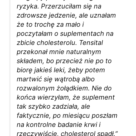
ryzyka. Przerzuciłam się na
zdrowsze jedzenie, ale uznałam
że to trochę za mało i
poczytałam o suplementach na
zbicie cholesterolu. Tensital
przekonał mnie naturalnym
składem, bo przecież nie po to
biorę jakieś leki, żeby potem
martwić się wątrobą albo
rozwalonym żołądkiem. Nie do
końca wierzyłam, że suplement
tak szybko zadziała, ale
faktycznie, po miesiącu poszłam
na kontrolne badanie krwi i
rzeczywiście, cholesterol spadł.”