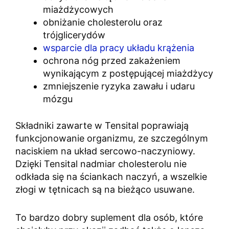
miażdżycowych
obniżanie cholesterolu oraz
trójglicerydów
wsparcie dla pracy układu krążenia
ochrona nóg przed zakażeniem
wynikającym z postępującej miażdżycy
zmniejszenie ryzyka zawału i udaru
mózgu
Składniki zawarte w Tensital poprawiają
funkcjonowanie organizmu, ze szczególnym
naciskiem na układ sercowo-naczyniowy.
Dzięki Tensital nadmiar cholesterolu nie
odkłada się na ściankach naczyń, a wszelkie
złogi w tętnicach są na bieżąco usuwane.
To bardzo dobry suplement dla osób, które