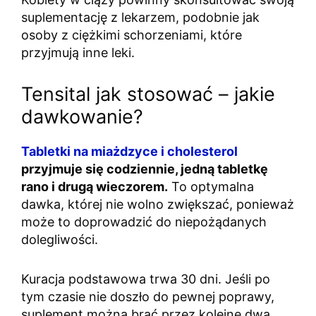
suplementację z lekarzem, podobnie jak
osoby z ciężkimi schorzeniami, które
przyjmują inne leki.
Tensital jak stosować – jakie
dawkowanie?
Tabletki na miażdzyce i cholesterol
przyjmuje się codziennie, jedną tabletkę
rano i drugą wieczorem.
To optymalna
dawka, której nie wolno zwiększać, ponieważ
może to doprowadzić do niepożądanych
dolegliwości.
Kuracja podstawowa trwa 30 dni. Jeśli po
tym czasie nie doszło do pewnej poprawy,
suplement można brać przez kolejne dwa