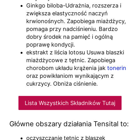
Ginkgo biloba-Udrażnia, rozszerza i
zwiększa elastyczność naczyń
krwionośnych. Zapobiega miażdżycy,
pomaga przy nadciśnieniu. Bardzo
dobry środek na pamięć i ogólną
poprawę kondycji.
ekstrakt z liścia lotosu Usuwa blaszki
miażdżycowe z tętnic. Zapobiega
chorobom układu krążenia jak
tonerin
oraz powikłaniom wynikającym z
cukrzycy. Obniża ciśnienie.
Lista Wszystkich Składników Tutaj
Główne obszary działania Tensital to:
oczyszczanie tętnic z blaszek