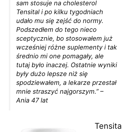
sam stosuje na cholesterol
Tensital i po kilku tygodniach
udało mu się zejść do normy.
Podszedłem do tego nieco
sceptycznie, bo stosowałem już
wcześniej różne suplementy i tak
średnio mi one pomagały, ale
tutaj było inaczej. Ostatnie wyniki
były dużo lepsze niż się
spodziewałem, a lekarze przestał
mnie straszyć najgorszym.” –
Ania 47 lat
Tensita