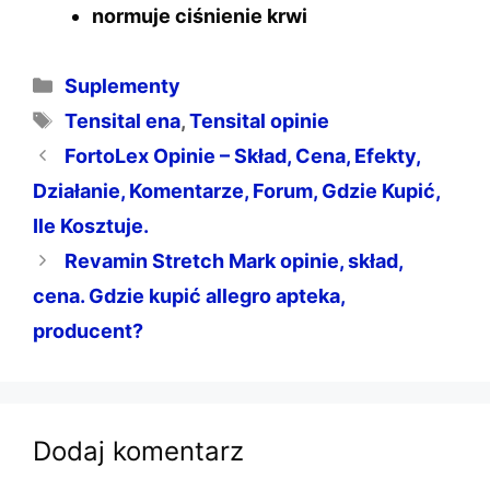
normuje ciśnienie krwi
Kategorie
Suplementy
Tagi
Tensital ena
,
Tensital opinie
FortoLex Opinie – Skład, Cena, Efekty,
Działanie, Komentarze, Forum, Gdzie Kupić,
Ile Kosztuje.
Revamin Stretch Mark opinie, skład,
cena. Gdzie kupić allegro apteka,
producent?
Dodaj komentarz