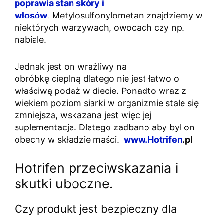
poprawia stan skóry i
włosów
. Metylosulfonylometan znajdziemy w
niektórych warzywach, owocach czy np.
nabiale.
Jednak jest on wrażliwy na
obróbkę cieplną dlatego nie jest łatwo o
właściwą podaż w diecie. Ponadto wraz z
wiekiem poziom siarki w organizmie stale się
zmniejsza, wskazana jest więc jej
suplementacja. Dlatego zadbano aby był on
obecny w składzie maści.
www.
Hotrifen
.pl
Hotrifen przeciwskazania i
skutki uboczne.
Czy produkt jest bezpieczny dla