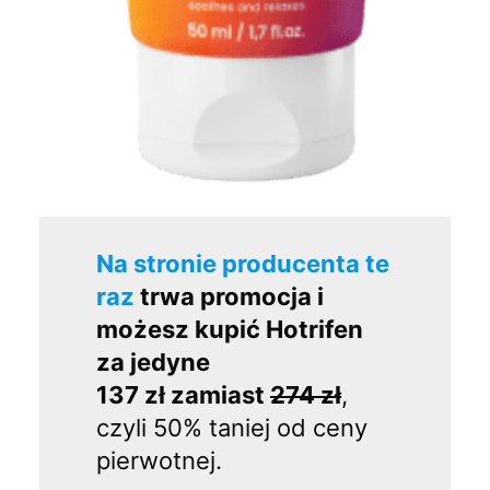
Na stronie producenta te
raz
trwa promocja i
możesz kupić Hotrifen
za jedyne
137 zł zamiast
274 zł
,
czyli 50% taniej od ceny
pierwotnej.