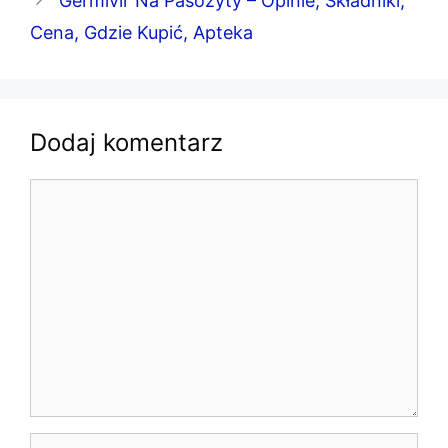
Germivir Na Pasożyty – Opinie, Składniki,
Cena, Gdzie Kupić, Apteka
Dodaj komentarz
Komentarz
Nazwa