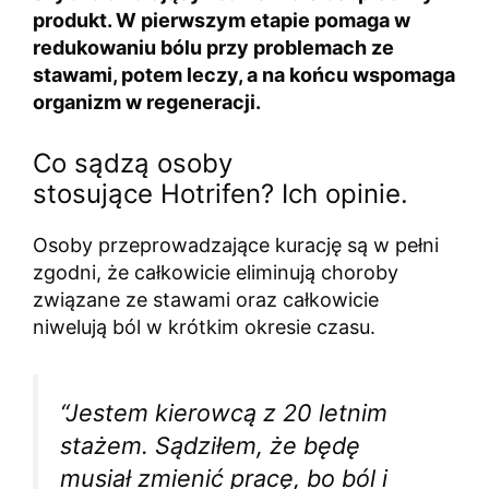
produkt. W pierwszym etapie pomaga w
redukowaniu bólu przy problemach ze
stawami, potem leczy, a na końcu wspomaga
organizm w regeneracji.
Co sądzą osoby
stosujące Hotrifen? Ich opinie.
Osoby przeprowadzające kurację są w pełni
zgodni, że całkowicie eliminują choroby
związane ze stawami oraz całkowicie
niwelują ból w krótkim okresie czasu.
“Jestem kierowcą z 20 letnim
stażem. Sądziłem, że będę
musiał zmienić pracę, bo ból i