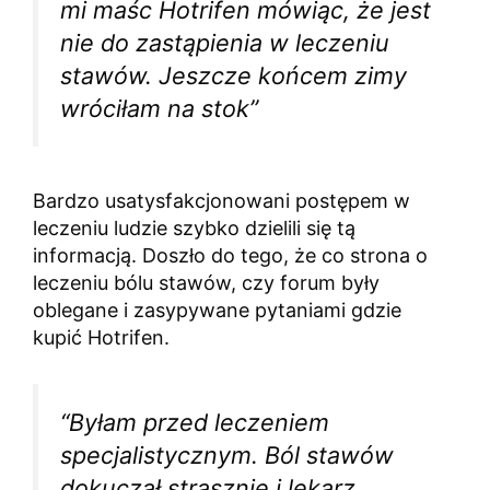
mi maśc Hotrifen mówiąc, że jest
nie do zastąpienia w leczeniu
stawów. Jeszcze końcem zimy
wróciłam na stok”
Bardzo usatysfakcjonowani postępem w
leczeniu ludzie szybko dzielili się tą
informacją. Doszło do tego, że co strona o
leczeniu bólu stawów, czy forum były
oblegane i zasypywane pytaniami gdzie
kupić Hotrifen.
“Byłam przed leczeniem
specjalistycznym. Ból stawów
dokuczał strasznie i lekarz