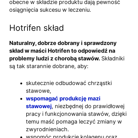
obecne w składzie produktu dają pewność
osiągnięcia sukcesu w leczeniu.
Hotrifen skład
Naturalny, dobrze dobrany i sprawdzony
skład w maści Hotrifen to odpowiedź na
problemy ludzi z chorobą stawów.
Składniki
są tak starannie dobrane, aby:
skutecznie odbudować chrząstki
stawowe,
wspomagać produkcję mazi
stawowej
, niezbędnej do prawidłowej
pracy i funkcjonowania stawów, dzięki
temu maść pomaga leczyć zmiany w
zwyrodnieniach.
wspomóc produkcję kolagenu oraz