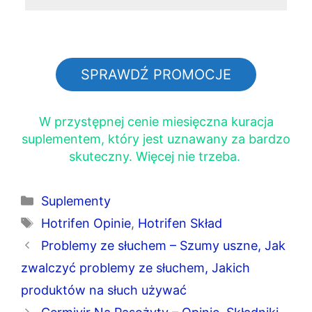
SPRAWDŹ PROMOCJE
W przystępnej cenie miesięczna kuracja
suplementem, który jest uznawany za bardzo
skuteczny. Więcej nie trzeba.
Kategorie
Suplementy
Tagi
Hotrifen Opinie
,
Hotrifen Skład
Problemy ze słuchem – Szumy uszne, Jak
zwalczyć problemy ze słuchem, Jakich
produktów na słuch używać