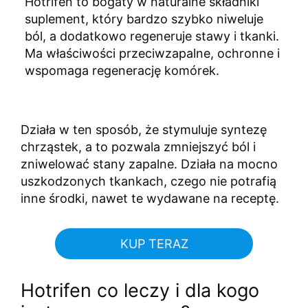
Hotrifen to bogaty w naturalne składniki
suplement, który bardzo szybko niweluje
ból, a dodatkowo regeneruje stawy i tkanki.
Ma właściwości przeciwzapalne, ochronne i
wspomaga regenerację komórek.
Działa w ten sposób, że stymuluje syntezę
chrząstek, a to pozwala zmniejszyć ból i
zniwelować stany zapalne. Działa na mocno
uszkodzonych tkankach, czego nie potrafią
inne środki, nawet te wydawane na receptę.
KUP TERAZ
Hotrifen co leczy i dla kogo