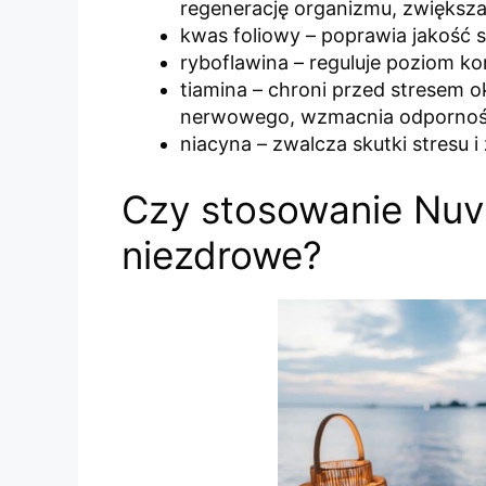
regenerację organizmu, zwiększa
kwas foliowy – poprawia jakość s
ryboflawina – reguluje poziom ko
tiamina – chroni przed stresem
nerwowego, wzmacnia odporno
niacyna – zwalcza skutki stresu
Czy stosowanie Nuv
niezdrowe?