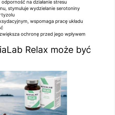
 odporność na działanie stresu
nu, stymuluje wydzielanie serotoniny
rtyzolu
 oksydacyjnym, wspomaga pracę układu
ść
 i zwiększa ochronę przed jego wpływem
iaLab Relax może być