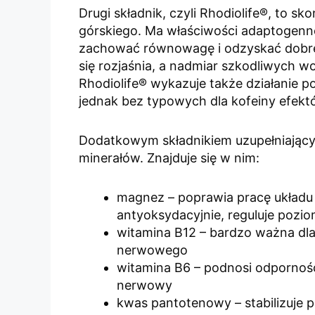
Drugi składnik, czyli Rhodiolife®, to 
górskiego. Ma właściwości adaptogenne
zachować równowagę i odzyskać dobre s
się rozjaśnia, a nadmiar szkodliwych 
Rhodiolife® wykazuje także działanie 
jednak bez typowych dla kofeiny efek
Dodatkowym składnikiem uzupełniającym
minerałów. Znajduje się w nim:
magnez – poprawia pracę układu
antyoksydacyjnie, reguluje pozi
witamina B12 – bardzo ważna dl
nerwowego
witamina B6 – podnosi odporność,
nerwowy
kwas pantotenowy – stabilizuje