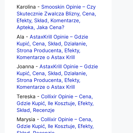
Karolina
-
Smooskin Opinie – Czy
Skutecznie Zwalcza Blizny, Cena,
Efekty, Skład, Komentarze,
Apteka, Jaka Cena?
Ala
-
AstaxKrill Opinie – Gdzie
Kupić, Cena, Skład, Działanie,
Strona Producenta, Efekty,
Komentarze o Astax Krill
Joanna
-
AstaxKrill Opinie – Gdzie
Kupić, Cena, Skład, Działanie,
Strona Producenta, Efekty,
Komentarze o Astax Krill
Tereska
-
Collixir Opinie – Cena,
Gdzie Kupić, Ile Kosztuje, Efekty,
Skład, Recenzje
Marysia
-
Collixir Opinie – Cena,
Gdzie Kupić, Ile Kosztuje, Efekty,