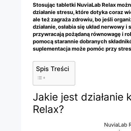
Stosując tabletki NuviaLab Relax moż
działanie stresu, które dotyka coraz wi
ale też zagraża zdrowiu, bo jeśli orga
działanie, osłabia się układ nerwowy i
przywracają pożądaną równowagę i robią
pomocą starannie dobranych składnikó
suplementacja może pomóc przy stres
Spis Treści
Jakie jest działanie
Relax?
NuviaLab 