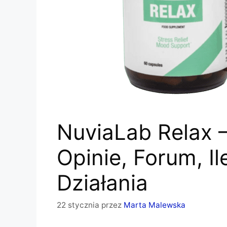
NuviaLab Relax –
Opinie, Forum, Il
Działania
22 stycznia
przez
Marta Malewska