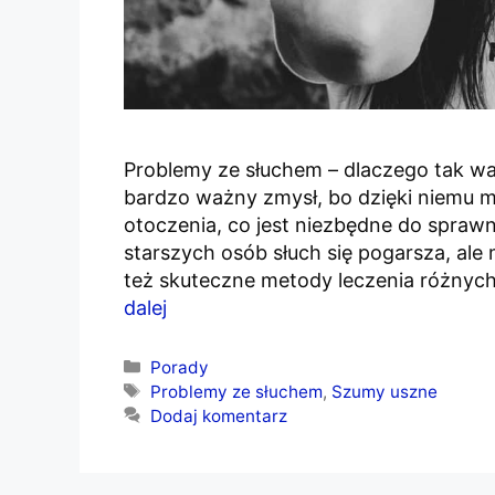
Problemy ze słuchem – dlaczego tak wa
bardzo ważny zmysł, bo dzięki niemu 
otoczenia, co jest niezbędne do spra
starszych osób słuch się pogarsza, ale
też skuteczne metody leczenia różnyc
dalej
Kategorie
Porady
Tagi
Problemy ze słuchem
,
Szumy uszne
Dodaj komentarz