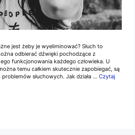
żne jest żeby je wyeliminować? Słuch to
można odbierać dźwięki pochodzące z
wnego funkcjonowania każdego człowieka. U
 można temu całkiem skutecznie zapobiegać, są
h problemów słuchowych. Jak działa …
Czytaj