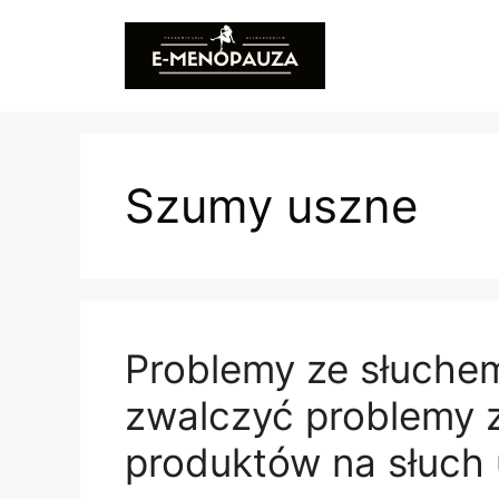
Przejdź
do
treści
Szumy uszne
Problemy ze słuche
zwalczyć problemy z
produktów na słuch