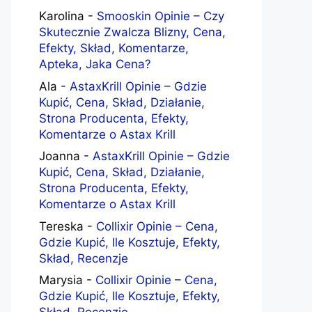
Karolina
-
Smooskin Opinie – Czy
Skutecznie Zwalcza Blizny, Cena,
Efekty, Skład, Komentarze,
Apteka, Jaka Cena?
Ala
-
AstaxKrill Opinie – Gdzie
Kupić, Cena, Skład, Działanie,
Strona Producenta, Efekty,
Komentarze o Astax Krill
Joanna
-
AstaxKrill Opinie – Gdzie
Kupić, Cena, Skład, Działanie,
Strona Producenta, Efekty,
Komentarze o Astax Krill
Tereska
-
Collixir Opinie – Cena,
Gdzie Kupić, Ile Kosztuje, Efekty,
Skład, Recenzje
Marysia
-
Collixir Opinie – Cena,
Gdzie Kupić, Ile Kosztuje, Efekty,