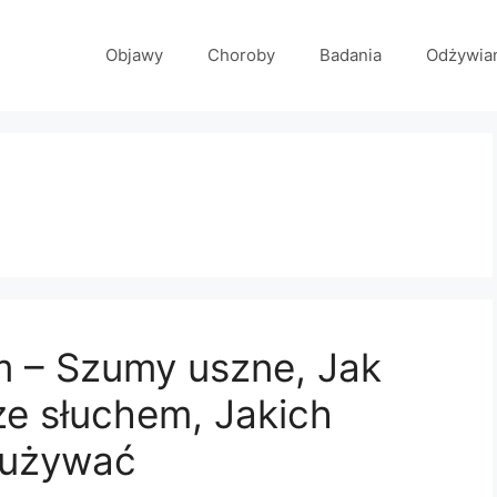
Objawy
Choroby
Badania
Odżywia
m – Szumy uszne, Jak
e słuchem, Jakich
 używać