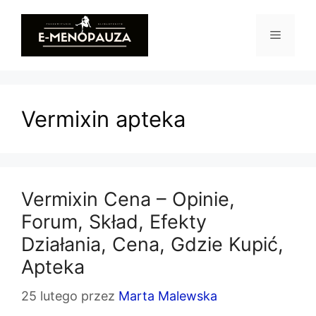
Przejdź
do
Menu
treści
Vermixin apteka
Vermixin Cena – Opinie,
Forum, Skład, Efekty
Działania, Cena, Gdzie Kupić,
Apteka
25 lutego
przez
Marta Malewska