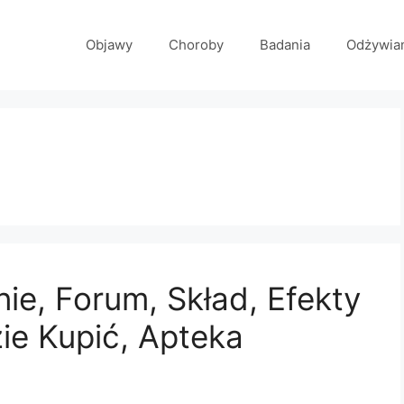
Objawy
Choroby
Badania
Odżywia
ie, Forum, Skład, Efekty
zie Kupić, Apteka