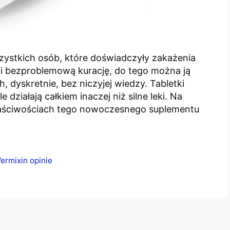
szystkich osób, które doświadczyły zakażenia
i bezproblemową kurację, do tego można ją
yskretnie, bez niczyjej wiedzy. Tabletki
 działają całkiem inaczej niż silne leki. Na
właściwościach tego nowoczesnego suplementu
ermixin opinie