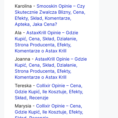
Karolina
-
Smooskin Opinie – Czy
Skutecznie Zwalcza Blizny, Cena,
Efekty, Skład, Komentarze,
Apteka, Jaka Cena?
Ala
-
AstaxKrill Opinie – Gdzie
Kupić, Cena, Skład, Działanie,
Strona Producenta, Efekty,
Komentarze o Astax Krill
Joanna
-
AstaxKrill Opinie – Gdzie
Kupić, Cena, Skład, Działanie,
Strona Producenta, Efekty,
Komentarze o Astax Krill
Tereska
-
Collixir Opinie – Cena,
Gdzie Kupić, Ile Kosztuje, Efekty,
Skład, Recenzje
Marysia
-
Collixir Opinie – Cena,
Gdzie Kupić, Ile Kosztuje, Efekty,