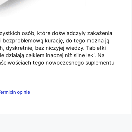
szystkich osób, które doświadczyły zakażenia
i bezproblemową kurację, do tego można ją
yskretnie, bez niczyjej wiedzy. Tabletki
 działają całkiem inaczej niż silne leki. Na
właściwościach tego nowoczesnego suplementu
ermixin opinie