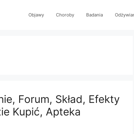
Objawy
Choroby
Badania
Odżywia
ie, Forum, Skład, Efekty
zie Kupić, Apteka