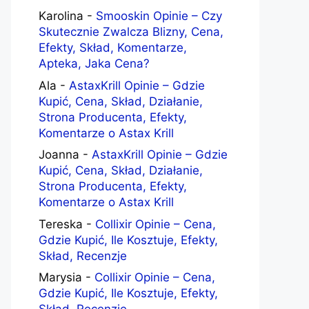
Karolina
-
Smooskin Opinie – Czy
Skutecznie Zwalcza Blizny, Cena,
Efekty, Skład, Komentarze,
Apteka, Jaka Cena?
Ala
-
AstaxKrill Opinie – Gdzie
Kupić, Cena, Skład, Działanie,
Strona Producenta, Efekty,
Komentarze o Astax Krill
Joanna
-
AstaxKrill Opinie – Gdzie
Kupić, Cena, Skład, Działanie,
Strona Producenta, Efekty,
Komentarze o Astax Krill
Tereska
-
Collixir Opinie – Cena,
Gdzie Kupić, Ile Kosztuje, Efekty,
Skład, Recenzje
Marysia
-
Collixir Opinie – Cena,
Gdzie Kupić, Ile Kosztuje, Efekty,