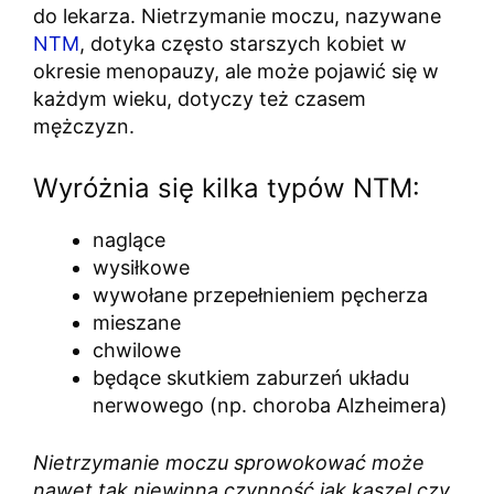
do lekarza. Nietrzymanie moczu, nazywane
NTM
, dotyka często starszych kobiet w
okresie menopauzy, ale może pojawić się w
każdym wieku, dotyczy też czasem
mężczyzn.
Wyróżnia się kilka typów NTM:
naglące
wysiłkowe
wywołane przepełnieniem pęcherza
mieszane
chwilowe
będące skutkiem zaburzeń układu
nerwowego (np. choroba Alzheimera)
Nietrzymanie moczu sprowokować może
nawet tak niewinna czynność jak kaszel czy