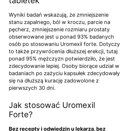
tabletek
Wyniki badań wskazują, że zmniejszenie
stanu zapalnego, ból w kroczu, parcie na
pęcherz, zmniejszenie rozmiaru prostaty
obserwowane jest u ponad 93% badanych
osób po stosowaniu Uromexil forte. Dotyczy
to także przywrócenia dłuższej erekcji, tutaj
ponad 95% mężczyzn potwierdziło, że jest
zdecydowanie lepiej. Osoby biorące udział w
badaniach po zażyciu kapsułek zdecydowały
się na dłuższą kurację zadowolone z
pierwszych 30 dni.
Jak stosować Uromexil
Forte?
Bez recepty i odwiedzin u lekarza, bez