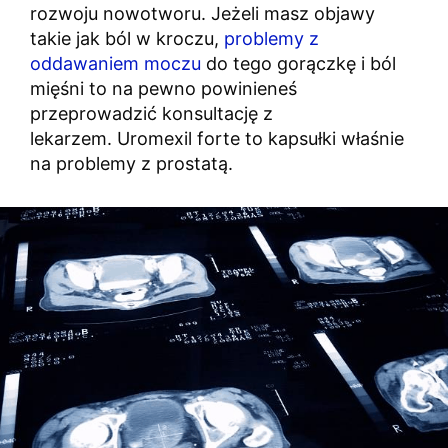
rozwoju nowotworu. Jeżeli masz objawy
takie jak ból w kroczu,
problemy z
oddawaniem moczu
do tego gorączkę i ból
mięśni to na pewno powinieneś
przeprowadzić konsultację z
lekarzem. Uromexil forte to kapsułki właśnie
na problemy z prostatą.