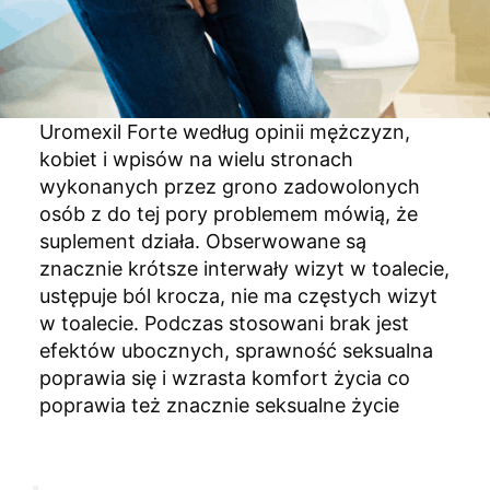
Uromexil Forte według opinii mężczyzn,
kobiet i wpisów na wielu stronach
wykonanych przez grono zadowolonych
osób z do tej pory problemem mówią, że
suplement działa. Obserwowane są
znacznie krótsze interwały wizyt w toalecie,
ustępuje ból krocza, nie ma częstych wizyt
w toalecie. Podczas stosowani brak jest
efektów ubocznych, sprawność seksualna
poprawia się i wzrasta komfort życia co
poprawia też znacznie seksualne życie