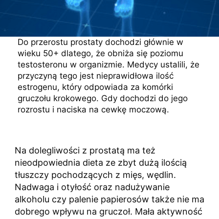
Do przerostu prostaty dochodzi głównie w
wieku 50+ dlatego, że obniża się poziomu
testosteronu w organizmie. Medycy ustalili, że
przyczyną tego jest nieprawidłowa ilość
estrogenu, który odpowiada za komórki
gruczołu krokowego. Gdy dochodzi do jego
rozrostu i naciska na cewkę moczową.
Na dolegliwości z prostatą ma też
nieodpowiednia dieta ze zbyt dużą ilością
tłuszczy pochodzących z mięs, wędlin.
Nadwaga i otyłość oraz nadużywanie
alkoholu czy palenie papierosów także nie ma
dobrego wpływu na gruczoł. Mała aktywność