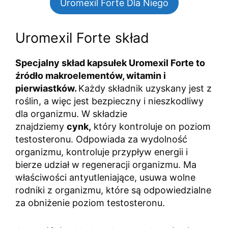
Uromexil Forte Dla Niego
Uromexil Forte skład
Specjalny skład kapsułek Uromexil Forte to
źródło makroelementów, witamin i
pierwiastków.
Każdy składnik uzyskany jest z
roślin, a więc jest bezpieczny i nieszkodliwy
dla organizmu. W składzie
znajdziemy
cynk,
który kontroluje on poziom
testosteronu. Odpowiada za wydolność
organizmu, kontroluje przypływ energii i
bierze udział w regeneracji organizmu. Ma
właściwości antyutleniające, usuwa wolne
rodniki z organizmu, które są odpowiedzialne
za obniżenie poziom testosteronu.