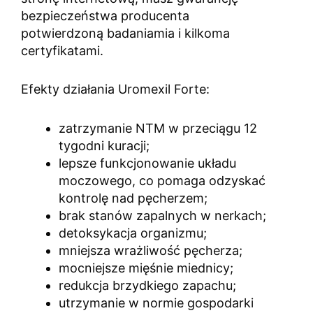
bezpieczeństwa producenta
potwierdzoną badaniamia i kilkoma
certyfikatami.
Efekty działania Uromexil Forte:
zatrzymanie NTM w przeciągu 12
tygodni kuracji;
lepsze funkcjonowanie układu
moczowego, co pomaga odzyskać
kontrolę nad pęcherzem;
brak stanów zapalnych w nerkach;
detoksykacja organizmu;
mniejsza wrażliwość pęcherza;
mocniejsze mięśnie miednicy;
redukcja brzydkiego zapachu;
utrzymanie w normie gospodarki