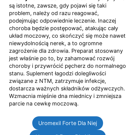
są istotne, zawsze, gdy pojawi się taki
problem, należy od razu reagować,
podejmując odpowiednie leczenie. Inaczej
choroba będzie postępować, atakując cały
układ moczowy, co skończyć się może nawet
niewydolnością nerek, a to ogromne
zagrożenie dla zdrowia. Preparat stosowany
jest właśnie po to, by zahamować rozwój
choroby i przywrócić pęcherz do normalnego
stanu. Suplement łagodzi dolegliwości
związane z NTM, zatrzymuje infekcje,
dostarcza ważnych składników odżywczych.
Wzmacnia mięśnie dna miednicy i zmniejsza
parcie na cewkę moczową.
Uromexil Forte Dla Niej