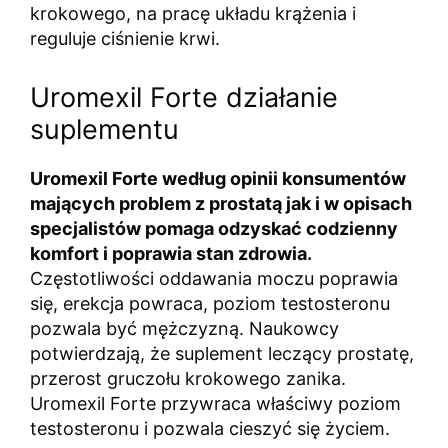
krokowego, na pracę układu krążenia i
reguluje ciśnienie krwi.
Uromexil Forte działanie
suplementu
Uromexil Forte według opinii konsumentów
mających problem z prostatą jak i w opisach
specjalistów pomaga odzyskać codzienny
komfort i poprawia stan zdrowia.
Częstotliwości oddawania moczu poprawia
się, erekcja powraca, poziom testosteronu
pozwala być mężczyzną. Naukowcy
potwierdzają, że suplement leczący prostatę,
przerost gruczołu krokowego zanika.
Uromexil Forte przywraca właściwy poziom
testosteronu i pozwala cieszyć się życiem.