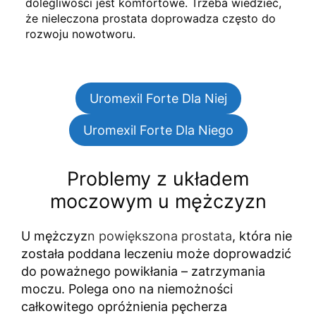
dolegliwości jest komfortowe. Trzeba wiedzieć,
że nieleczona prostata doprowadza często do
rozwoju nowotworu.
Uromexil Forte Dla Niej
Uromexil Forte Dla Niego
Problemy z układem
moczowym u mężczyzn
U mężczyz
n powiększona prostata
, która nie
została poddana leczeniu może doprowadzić
do poważnego powikłania – zatrzymania
moczu. Polega ono na niemożności
całkowitego opróżnienia pęcherza