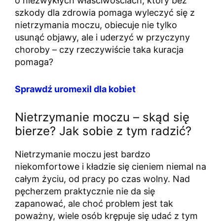
o niezwykłych właściwościach, który bez
szkody dla zdrowia pomaga wyleczyć się z
nietrzymania moczu, obiecuje nie tylko
usunąć objawy, ale i uderzyć w przyczyny
choroby – czy rzeczywiście taka kuracja
pomaga?
Sprawdź uromexil dla kobiet
Nietrzymanie moczu – skąd się
bierze? Jak sobie z tym radzić?
Nietrzymanie moczu jest bardzo
niekomfortowe i kładzie się cieniem niemal na
całym życiu, od pracy po czas wolny. Nad
pęcherzem praktycznie nie da się
zapanować, ale choć problem jest tak
poważny, wiele osób krępuje się udać z tym