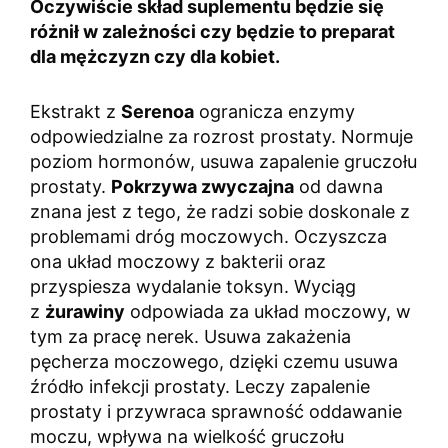
Oczywiście skład suplementu będzie się
różnił w zależności czy będzie to preparat
dla mężczyzn czy dla kobiet.
Ekstrakt z
Serenoa
ogranicza enzymy
odpowiedzialne za rozrost prostaty. Normuje
poziom hormonów, usuwa zapalenie gruczołu
prostaty.
Pokrzywa zwyczajna
od dawna
znana jest z tego, że radzi sobie doskonale z
problemami dróg moczowych. Oczyszcza
ona układ moczowy z bakterii oraz
przyspiesza wydalanie toksyn. Wyciąg
z
żurawiny
odpowiada za układ moczowy, w
tym za pracę nerek. Usuwa zakażenia
pęcherza moczowego, dzięki czemu usuwa
źródło infekcji prostaty. Leczy zapalenie
prostaty i przywraca sprawność oddawanie
moczu, wpływa na wielkość gruczołu