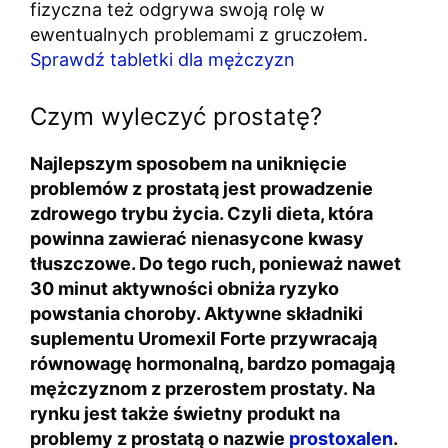
fizyczna też odgrywa swoją rolę w
ewentualnych problemami z gruczołem.
Sprawdź tabletki dla mężczyzn
Czym wyleczyć prostatę?
Najlepszym sposobem na uniknięcie
problemów z prostatą jest prowadzenie
zdrowego trybu życia. Czyli dieta, która
powinna zawierać nienasycone kwasy
tłuszczowe. Do tego ruch, ponieważ nawet
30 minut aktywności obniża ryzyko
powstania choroby. Aktywne składniki
suplementu Uromexil Forte przywracają
równowagę hormonalną, bardzo pomagają
mężczyznom z przerostem prostaty. Na
rynku jest także świetny produkt na
problemy z prostatą o nazwie
prostoxalen
.