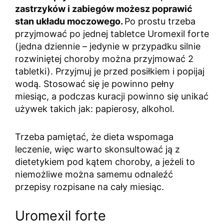
zastrzyków i zabiegów możesz poprawić
stan układu moczowego.
Po prostu trzeba
przyjmować po jednej tabletce Uromexil forte
(jedna dziennie – jedynie w przypadku silnie
rozwiniętej choroby można przyjmować 2
tabletki). Przyjmuj je przed posiłkiem i popijaj
wodą. Stosować się je powinno pełny
miesiąc, a podczas kuracji powinno się unikać
używek takich jak: papierosy, alkohol.
Trzeba pamiętać, że dieta wspomaga
leczenie, więc warto skonsultować ją z
dietetykiem pod kątem choroby, a jeżeli to
niemożliwe można samemu odnaleźć
przepisy rozpisane na cały miesiąc.
Uromexil forte