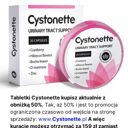
Tabletki
Cystonette
kupisz aktualnie z
obniżką 50%.
Tak, aż 50% i jest to promocja
ograniczona czasowo od wejścia na stronę
sprzedaży:
www.
Cystonette
.pl
A więc
kurację możesz otrzymać za 159 zł zamiast