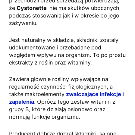
przechodził przed sprzedażą potwierdzają,
że
Cystonette
nie ma skutków ubocznych
podczas stosowania jak i w okresie po jego
zażywaniu.
Jest naturalny w składzie, składniki zostały
udokumentowane i przebadane pod
względem wpływu na organizm. To po prostu
ekstrakty z roślin oraz witaminy.
Zawiera głównie rośliny wpływające na
regularność
czynności fizjologicznych
, a
także makroelementy
zwalczające infekcje i
zapalenia
. Oprócz tego zestaw witamin z
grupy B, które działają osłonowo oraz
normują funkcje organizmu.
Producent dobrze dobrał składniki, są one