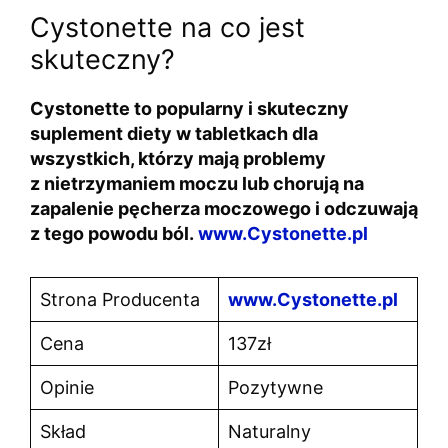
Cystonette na co jest
skuteczny?
Cystonette to popularny i skuteczny
suplement diety w tabletkach dla
wszystkich, którzy mają problemy
z nietrzymaniem moczu lub chorują na
zapalenie pęcherza moczowego i odczuwają
z tego powodu ból.
www.
Cystonette
.pl
Strona Producenta
www.Cystonette.pl
Cena
137zł
Opinie
Pozytywne
Skład
Naturalny