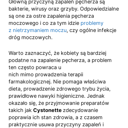
Główną przyczyną zapaleń pęcherza są
bakterie, wirusy oraz grzyby. Odpowiedzialne
są one za ostre zapalenia pęcherza
moczowego i co za tym idzie
problemy
z nietrzymaniem moczu
, czy ogólne infekcje
dróg moczowych.
Warto zaznaczyć, że kobiety są bardziej
podatne na zapalenie pęcherza, a problem
ten często powraca u
nich mimo prowadzenia terapii
farmakologicznej. Nie pomaga właściwa
dieta, prowadzenie zdrowego trybu życia,
prawidłowe nawyki higieniczne. Jednak
okazało się, że przyjmowanie preparatów
takich jak
Cystonette
zdecydowanie
poprawia ich stan zdrowia, a z czasem
praktycznie usuwa przyczyny zapaleń i