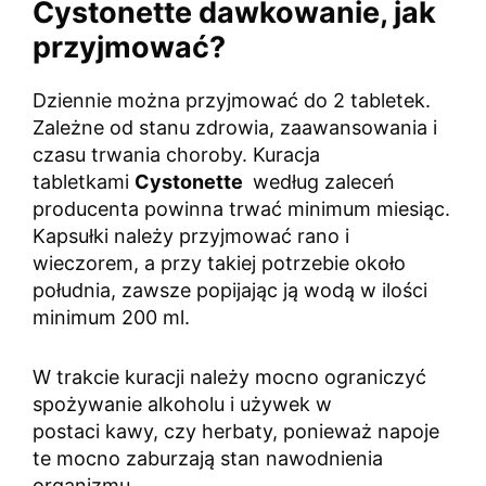
Cystonette dawkowanie, jak
przyjmować?
Dziennie można przyjmować do 2 tabletek.
Zależne od stanu zdrowia, zaawansowania i
czasu trwania choroby. Kuracja
tabletkami
Cystonette
według zaleceń
producenta powinna trwać minimum miesiąc.
Kapsułki należy przyjmować rano i
wieczorem, a przy takiej potrzebie około
południa, zawsze popijając ją wodą w ilości
minimum 200 ml.
W trakcie kuracji należy mocno ograniczyć
spożywanie alkoholu i używek w
postaci kawy, czy herbaty, ponieważ napoje
te mocno zaburzają stan nawodnienia
organizmu.