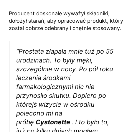
Producent doskonale wyważył składniki,
dołożył starań, aby opracować produkt, który
został dobrze odebrany i chętnie stosowany.
“Prostata złapała mnie tuż po 55
urodzinach. To były męki,
szczególnie w nocy. Po pół roku
leczenia środkami
farmakologicznymi nic nie
przynosiło skutku. Dopiero po
którejś wizycie w ośrodku
polecono mi na
próbę
Cystonette
. I to było to,
już po kilku dniach mogłem