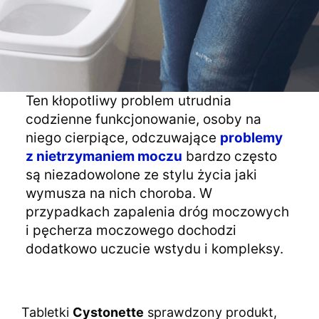
Ten kłopotliwy problem utrudnia
codzienne funkcjonowanie, osoby na
niego cierpiące, odczuwające
problemy
z nietrzymaniem moczu
bardzo często
są niezadowolone ze stylu życia jaki
wymusza na nich choroba. W
przypadkach zapalenia dróg moczowych
i pęcherza moczowego dochodzi
dodatkowo uczucie wstydu i kompleksy.
Tabletki
Cystonette
sprawdzony produkt,