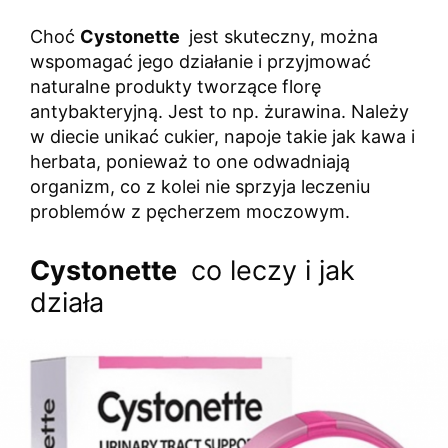
Choć
Cystonette
jest skuteczny, można
wspomagać jego działanie i przyjmować
naturalne produkty tworzące florę
antybakteryjną. Jest to np. żurawina. Należy
w diecie unikać cukier, napoje takie jak kawa i
herbata, ponieważ to one odwadniają
organizm, co z kolei nie sprzyja leczeniu
problemów z pęcherzem moczowym.
Cystonette
co leczy i jak
działa