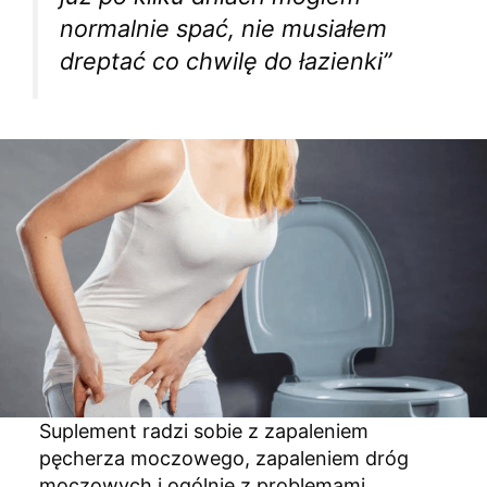
normalnie spać, nie musiałem
dreptać co chwilę do łazienki”
Suplement radzi sobie z zapaleniem
pęcherza moczowego, zapaleniem dróg
moczowych i ogólnie z problemami